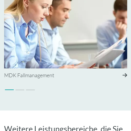
K Fallmanagement
DRG 
Weitere Leistungsbereiche, die Sie