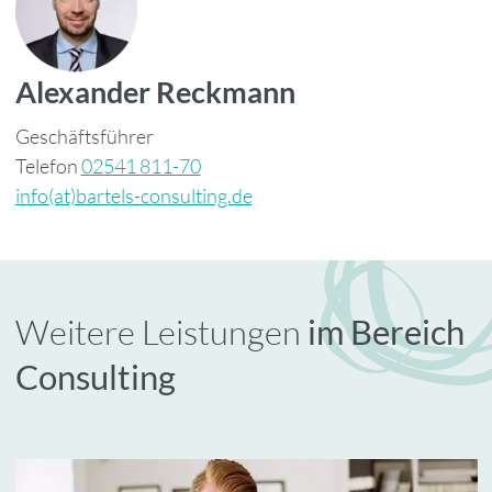
Alexander Reckmann
Geschäftsführer
Telefon
02541 811-70
info(at)bartels-consulting.de
Weitere Leistungen
im Bereich
Consulting