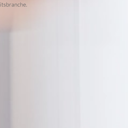
itsbranche.