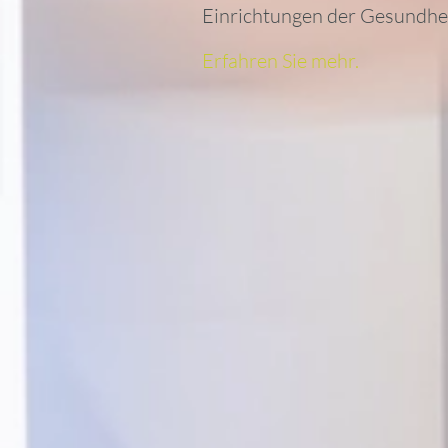
Einrichtungen der Gesundhe
Erfahren Sie mehr.