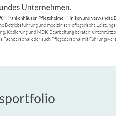
esundes Unternehmen.
h für Krankenhäuser, Pflegeheime, Kliniken und verwandte
che Betriebsführung und medizinisch-pflegerische Leistungsq
ling, Kodierung und MDK-Bearbeitung beraten, unterstützen
hes Fachpersonal oder auch Pflegepersonal mit Führungsver
sportfolio