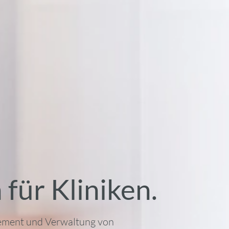
 für Kliniken.
ement und Verwaltung von