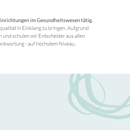
 Einrichtungen im Gesundheitswesen tätig.
ualität in Einklang zu bringen. Aufgrund
 und schulen wir Entscheider aus allen
antwortung - auf höchstem Niveau.