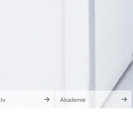
iv
Akademie