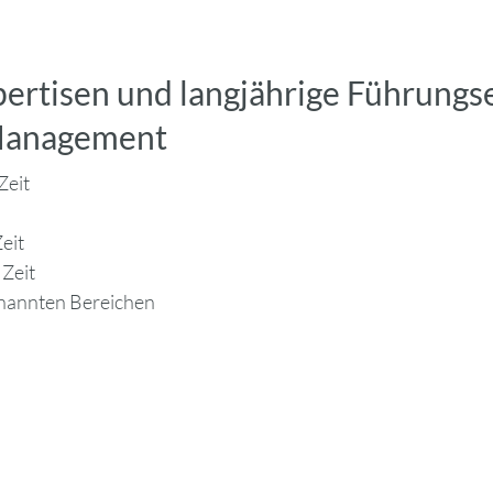
ertisen und langjährige Führungser
-Management
Zeit
eit
Zeit
nannten Bereichen