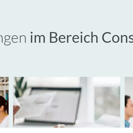
ngen
im Bereich Cons
Bud