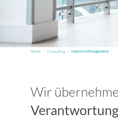
Home
Consulting
Interim-Management
Wir übernehm
Verantwortun