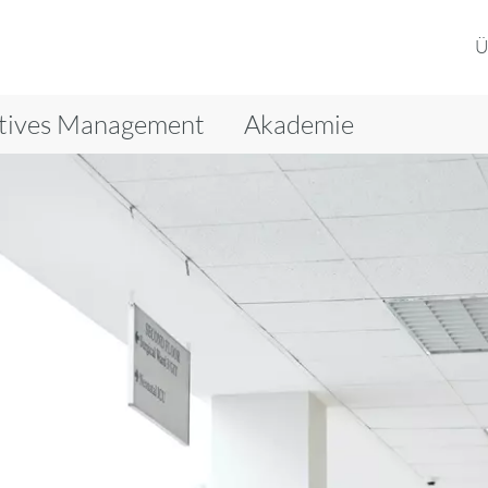
Ü
tives Management
Akademie